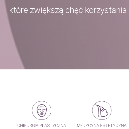
które zwiększą chęć korzystania w
CHIRURGIA PLASTYCZNA
MEDYCYNA ESTETYCZNA