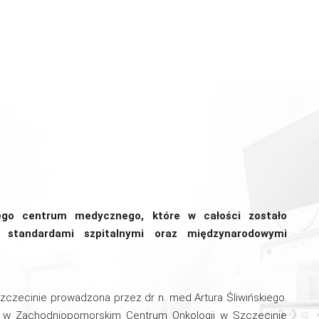
go centrum medycznego, które w całości zostało
 standardami szpitalnymi oraz międzynarodowymi
czecinie prowadzona przez dr n. med Artura Śliwińskiego.
jnej w Zachodniopomorskim Centrum Onkologii w Szczecinie