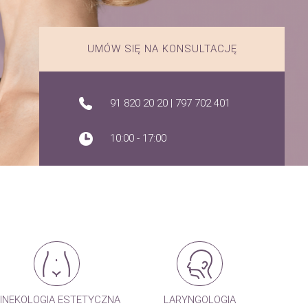
UMÓW SIĘ NA KONSULTACJĘ
91 820 20 20
|
797 702 401
10:00 - 17:00
INEKOLOGIA ESTETYCZNA
LARYNGOLOGIA