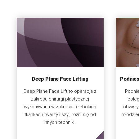
Deep Plane Face Lifting
Podniesi
Deep Plane Face Lift to operacja z
Podnie
zakresu chirurgi plastycznej
poleg
wykonywana w zakresie głębokich
obwisły
tkankach twarzy i szyi, różni się od
młodzień
innych technik...