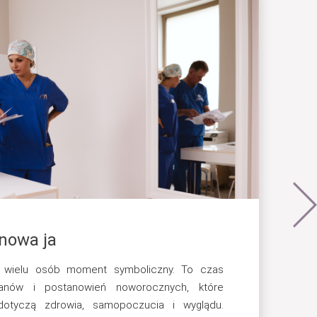
nowa ja
 wielu osób moment symboliczny. To czas
anów i postanowień noworocznych, które
otyczą zdrowia, samopoczucia i wyglądu.