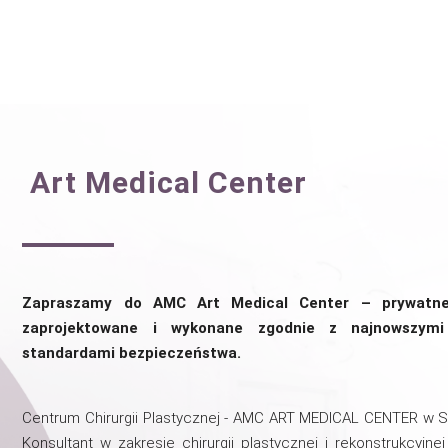
Art Medical Center
Zapraszamy do AMC Art Medical Center – prywatne
zaprojektowane i wykonane zgodnie z najnowszymi
standardami bezpieczeństwa.
Centrum Chirurgii Plastycznej - AMC ART MEDICAL CENTER w Sz
Konsultant w zakresie chirurgii plastycznej i rekonstrukcy