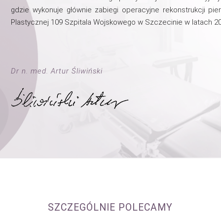
gdzie wykonuje głównie zabiegi operacyjne rekonstrukcji pier
Plastycznej 109 Szpitala Wojskowego w Szczecinie w latach 2
Dr n. med. Artur Śliwiński
SZCZEGÓLNIE POLECAMY