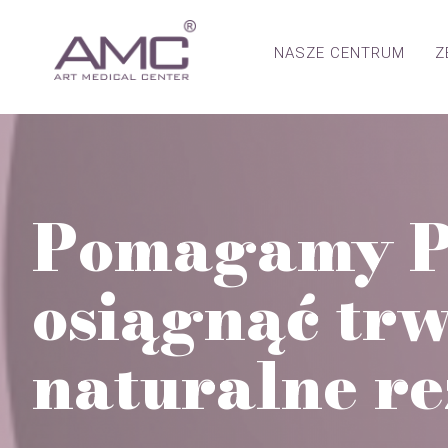
NASZE CENTRUM
Z
Pomagamy P
osiągnąć trw
naturalne re