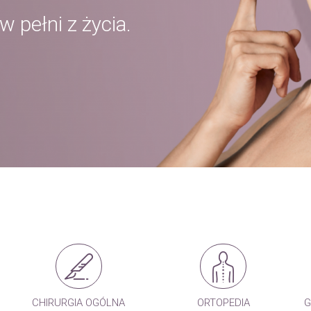
 pełni z życia.
CHIRURGIA OGÓLNA
ORTOPEDIA
G