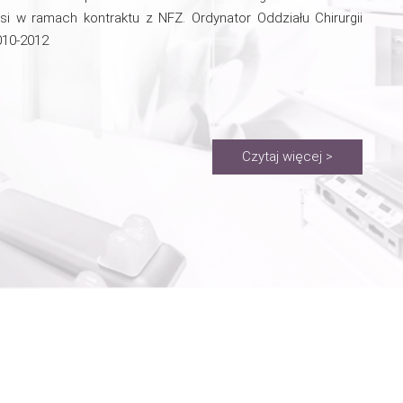
si w ramach kontraktu z NFZ. Ordynator Oddziału Chirurgii
010-2012
Czytaj więcej >