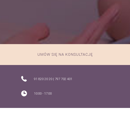
Zabiegi
UMÓW SIĘ NA KONSULTACJĘ
91 820 20 20
|
797 702 401
10:00 - 17:00