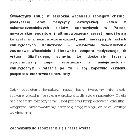
Świadczymy usługi w szerokim wachlarzu zabiegów chirurgii
plastycznej oraz medycyny estetycznej. Jeden z
najnowocześniejszych bloków operacyjnych w Polsce,
nowatorskie podejście i ultranowoczesny sprzęt, umożliwiają
korzystanie z najnowocześniejszych, mało inwazyjnych technik
chirurgicznych. Dodatkowo – wieloletnie doświadczenie
zawodowe Właściciela i kierownika zespołu medycznego, dr
Artura Śliwińskiego, sprawia, że doskonale łączymy
wysublimowany zmysł estetyczny z umiejętnościami
chirurgicznymi - właśnie po to, - aby zapewnić każdemu
pacjentowi niezrównane rezultaty.
Dzięki osobistemu kontaktowi naszej kadry, tworzymy miłe, ciepłe,
spokojne, wygodne i bezpieczne środowisko dla swoich pacjentów. Opiekę
nad pacjentem rozpoczynamy już od poziomu kompleksowych konsultacji
wstępnych, przeprowadzamy przez całą drogę zabiegu, aż do całkowitego
wyzdrowienia.
Zapraszamy do zapoznania się z naszą ofertą