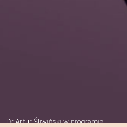
Dr Artur Śliwiński w programie