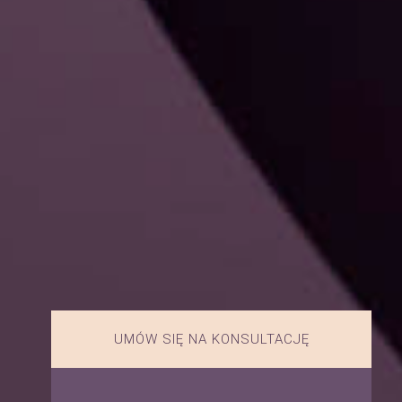
UMÓW SIĘ NA KONSULTACJĘ