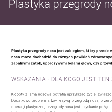
Plastyka przegrody 
Plastyka przegrody nosa jest zabiegiem, który przede
nosa może dochodzić do różnych powikłań zdrowotnych
zapalnymi zatok, uporczywymi bólami głowy, czy prze
WSKAZANIA - DLA KOGO JEST TEN Z
Kłopoty z jamą nosową potrafią uprzykrzać życie, zwłaszcz
Dodatkowo problem z tzw. krzywą przegrodą nosa, przero
operacji plastycznej przegrody nosa jest uzyskanie pożąda