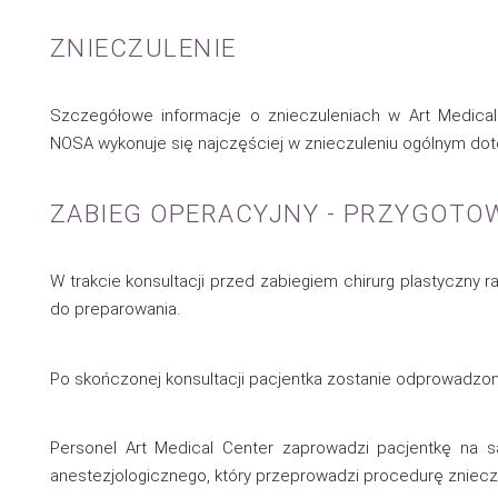
ZNIECZULENIE
Szczegółowe informacje o znieczuleniach w Art Medica
NOSA wykonuje się najczęściej w znieczuleniu ogólnym do
ZABIEG OPERACYJNY - PRZYGOTOW
W trakcie konsultacji przed zabiegiem chirurg plastyczny ra
do preparowania.
Po skończonej konsultacji pacjentka zostanie odprowadzon
Personel Art Medical Center zaprowadzi pacjentkę na 
anestezjologicznego, który przeprowadzi procedurę znieczu