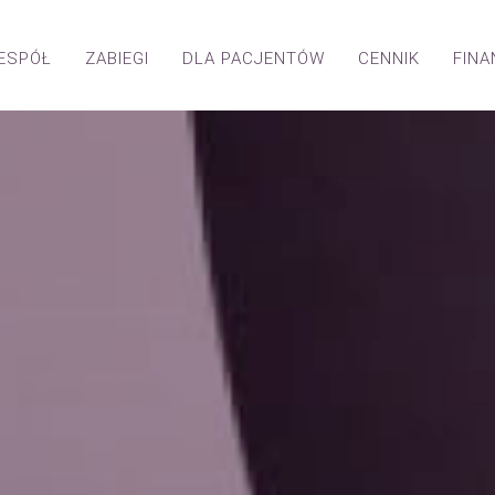
ESPÓŁ
ZABIEGI
DLA PACJENTÓW
CENNIK
FIN