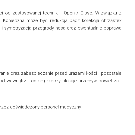
i od zastosowanej techniki - Open / Close. W związku z
e. Konieczna może być redukcja bądź korekcja chrząstek
a i symetryzacja przegrody nosa oraz ewentualnie poprawa
wanie oraz zabezpieczanie przed urazami kości i pozostałe
od wewnątrz - co siłą rzeczy blokuje przepływ powietrza i
 przez doświadczony personel medyczny.